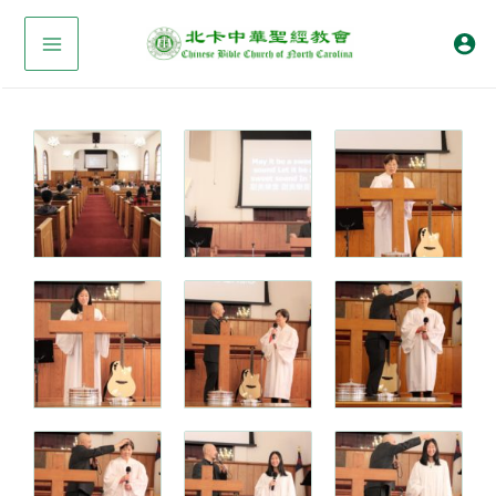
跳
至
主
要
內
容