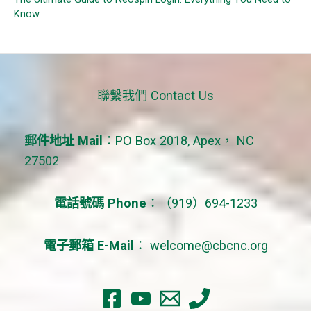
Know
聯繫我們 Contact Us
郵件地址 Mail
：PO Box 2018, Apex， NC
27502
電話號碼 Phone
：（919）694-1233
電子郵箱 E-Mail
：
welcome@cbcnc.org