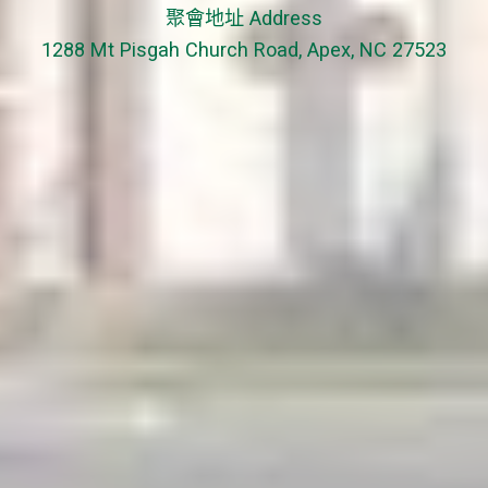
聚會地址 Address
1288 Mt Pisgah Church Road, Apex, NC 27523