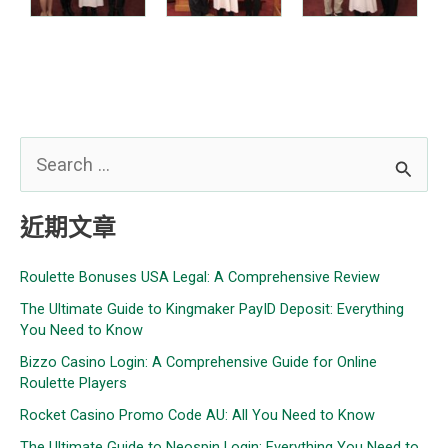
搜
尋
近期文章
關
鍵
Roulette Bonuses USA Legal: A Comprehensive Review
字
The Ultimate Guide to Kingmaker PayID Deposit: Everything
:
You Need to Know
Bizzo Casino Login: A Comprehensive Guide for Online
Roulette Players
Rocket Casino Promo Code AU: All You Need to Know
The Ultimate Guide to Neospin Login: Everything You Need to