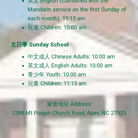
英文 English (Combined with the
Mandarin service on the first Sunday of
each month): 11:15 am
兒童 Children: 10:00 am
主日學 Sunday School
中文成人 Chinese Adults: 10:00 am
英文成人 English Adults: 10:00 am
青少年 Youth: 10:00 am
兒童 Children: 11:15 am
聚會地址 Address
1288 Mt Pisgah Church Road, Apex, NC 27523