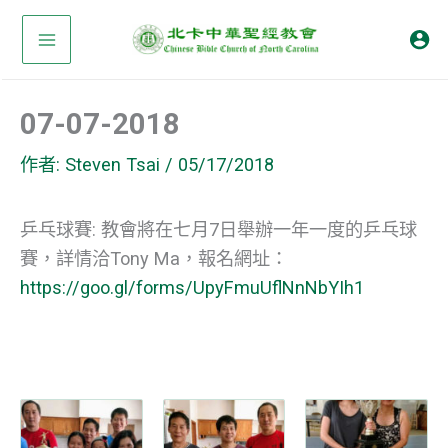
跳
至
主
要
07-07-2018
內
容
作者:
Steven Tsai
/
05/17/2018
乒乓球賽: 教會將在七月7日舉辦一年一度的乒乓球
賽，詳情洽Tony Ma，報名網址：
https://goo.gl/forms/UpyFmuUflNnNbYIh1